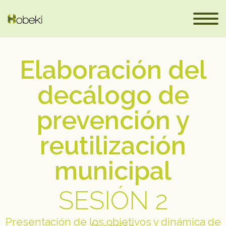
Elaboración del
decálogo de
prevención y
reutilización
es
municipal
SESIÓN 2
Presentación de los objetivos y dinámica de