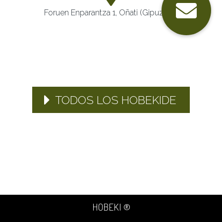
Foruen Enparantza 1, Oñati (Gipuzkoa)
TODOS LOS HOBEKIDE
HOBEKI ®