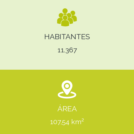
HABITANTES
11.367
ÁREA
107,54 km²