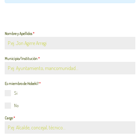
Nombre y Apellidos
*
Municipio/Institución
*
Es miembro de Hobeki?
*
Si
No
Cargo
*