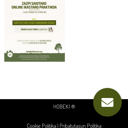
HOBEKI ®
Cookie Politika
|
Pribatutasun Politika