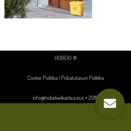
HOBEKI ®
Cookie Politika
|
Pribatutasun Politika
info@hobekielkartea.eus
• 2018