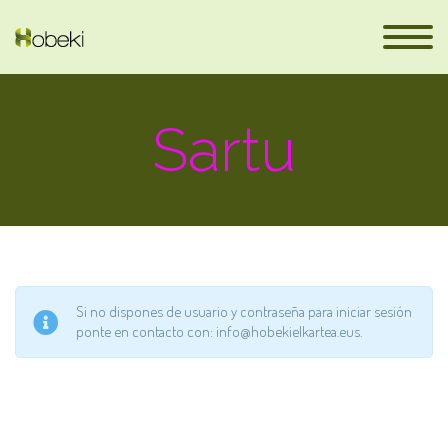
Sartu
es
Si no dispones de usuario y contraseña para iniciar sesión
ponte en contacto con: info@hobekielkartea.eus.