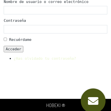
Nombre de usuario o correo electrónico
Contraseña
Recuérdame
Acceder
¿Has olvidado tu contraseña?
HOBEKI ®