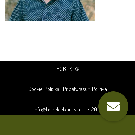
HOBEKI ®
Cookie Politika
|
Pribatutasun Politika
info@hobekielkartea.eus
• 2018