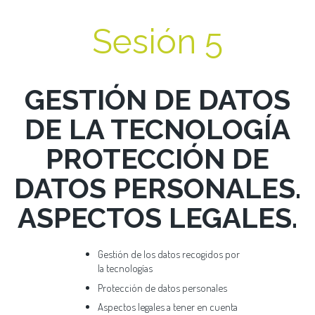
Sesión 5
GESTIÓN DE DATOS
DE LA TECNOLOGÍA
PROTECCIÓN DE
DATOS PERSONALES.
ASPECTOS LEGALES.
Gestión de los datos recogidos por
la tecnologías
Protección de datos personales
Aspectos legales a tener en cuenta