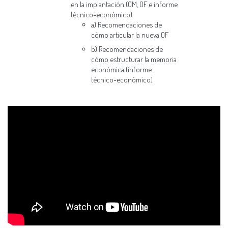
en la implantación (OM, OF e informe
técnico-económico)
a) Recomendaciones de
cómo articular la nueva OF
b) Recomendaciones de
cómo estructurar la memoria
económica (informe
técnico-económico)