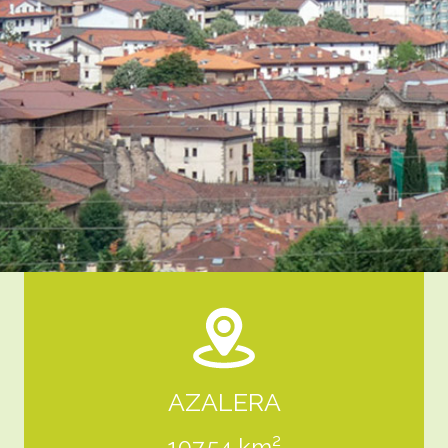
AZALERA
107,54 km²