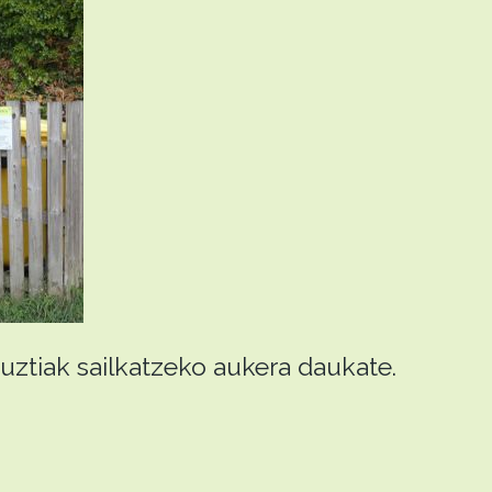
ztiak sailkatzeko aukera daukate.