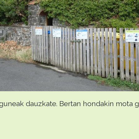
a guneak dauzkate. Bertan hondakin mota gu