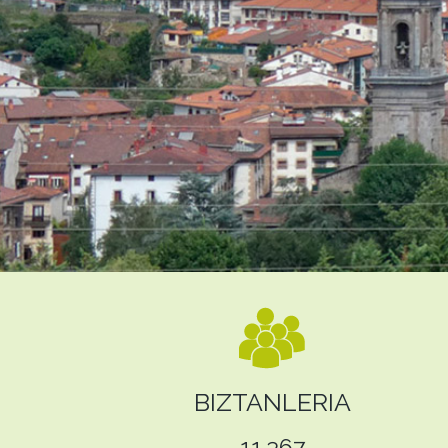
BIZTANLERIA
11.367