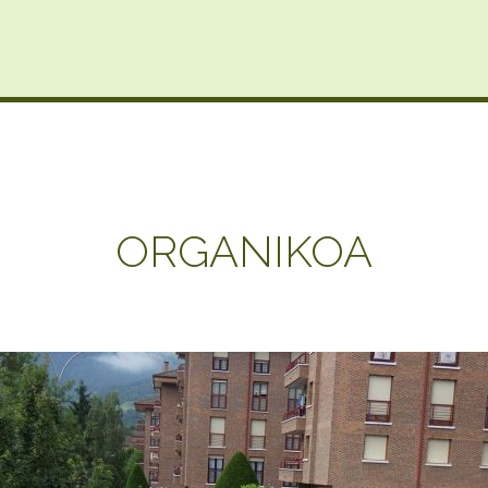
ORGANIKOA