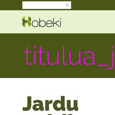
titulua