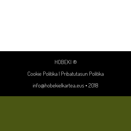
HOBEKI ®
Cookie Politika
|
Pribatutasun Politika
info@hobekielkartea.eus
• 2018