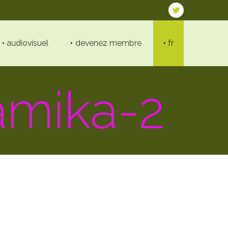
audiovisuel
devenez membre
fr
amika-2