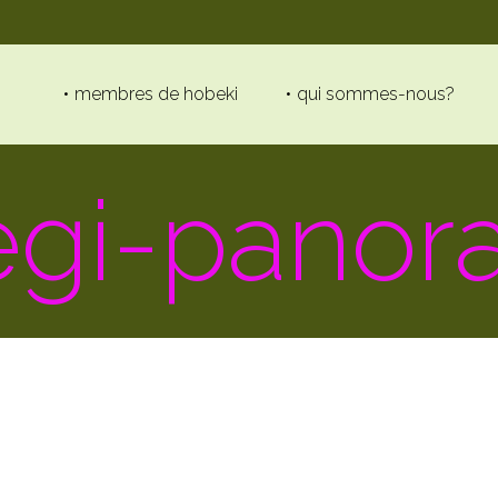
membres de hobeki
qui sommes-nous?
egi-panor