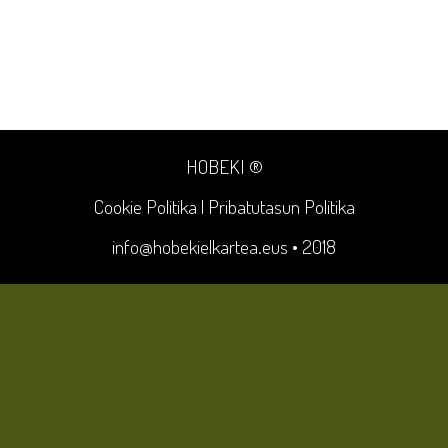
HOBEKI ®
Cookie Politika
|
Pribatutasun Politika
info@hobekielkartea.eus
• 2018