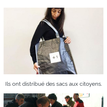
Ils ont distribué des sacs aux citoyens.