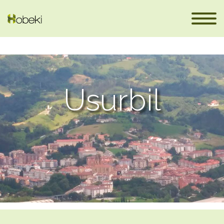
Usurbil
fr