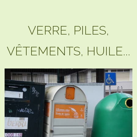
VERRE, PILES,
VÊTEMENTS, HUILE...