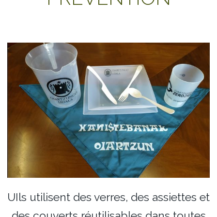
UIls utilisent des verres, des assiettes et
des couverts réutilisables dans toutes