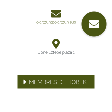
oiartzun@oiartzun.eus
Done Eztebe plaza 1
MEMBRES DE HOBEKI