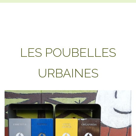
LES POUBELLES
URBAINES