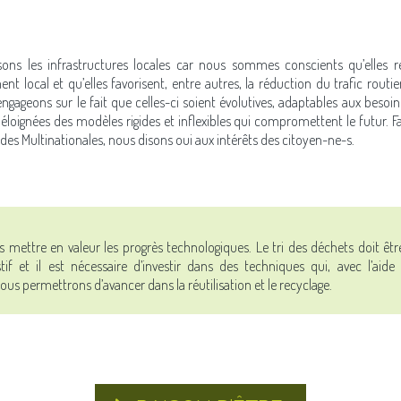
sons les infrastructures locales car nous sommes conscients qu’elles r
t local et qu’elles favorisent, entre autres, la réduction du trafic rout
ngageons sur le fait que celles-ci soient évolutives, adaptables aux besoi
loignées des modèles rigides et inflexibles qui compromettent le futur. Fa
des Multinationales, nous disons oui aux intérêts des citoyen-ne-s.
 mettre en valeur les progrès technologiques. Le tri des déchets doit êtr
tif et il est nécessaire d’investir dans des techniques qui, avec l’aide
ous permettrons d’avancer dans la réutilisation et le recyclage.