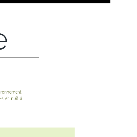
e
nvironnement.
-s et nuit à