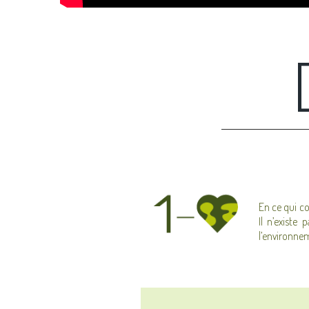
En ce qui co
Il n’existe
l’environne