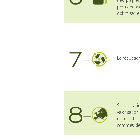
permanence
optimiser le
La réduction,
Selon les di
valorisation
de construi
sommes, de 