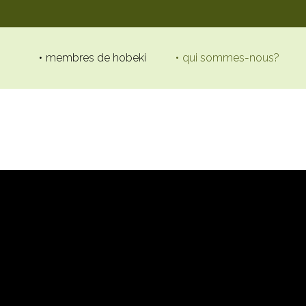
membres de hobeki
qui sommes-nous?