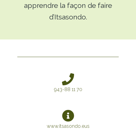
apprendre la façon de faire
d’Itsasondo.
943-88 11 70
www.itsasondo.eus