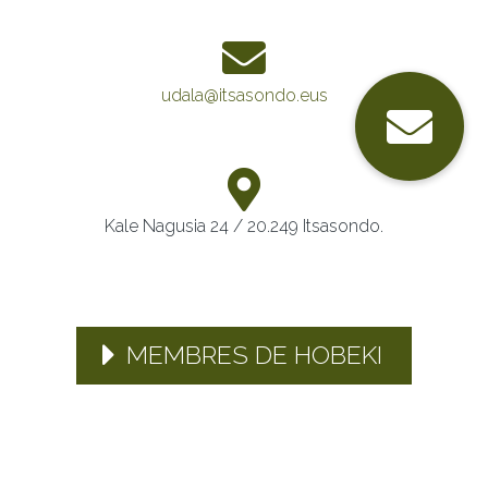
udala@itsasondo.eus
Kale Nagusia 24 / 20.249 Itsasondo.
MEMBRES DE HOBEKI