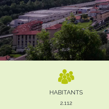
HABITANTS
2.112