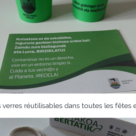
es verres réutilisables dans toutes les fête