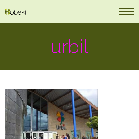
urbil
fr