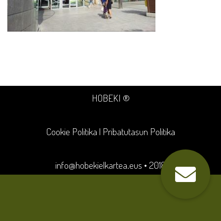
HOBEKI ®
Cookie Politika
|
Pribatutasun Politika
info@hobekielkartea.eus
• 2018