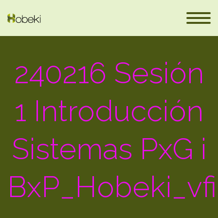
240216 Sesión
1 Introducción
Sistemas PxG i
eus
BxP_Hobeki_vfi