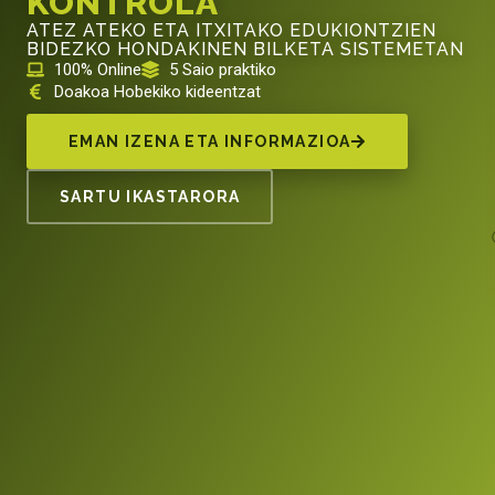
KONTROLA
ATEZ ATEKO ETA ITXITAKO EDUKIONTZIEN
BIDEZKO HONDAKINEN BILKETA SISTEMETAN
100% Online
5 Saio praktiko
Doakoa Hobekiko kideentzat
EMAN IZENA ETA INFORMAZIOA
SARTU IKASTARORA