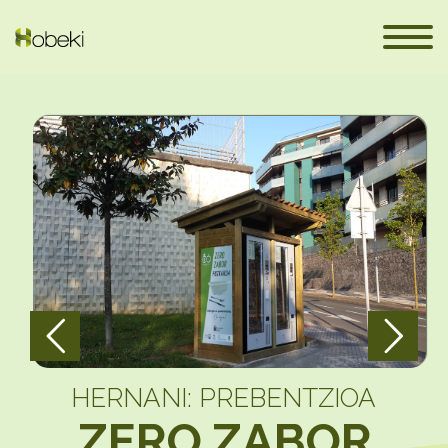
PRAKTIKA ONAK
eus
HERNANI: PREBENTZIOA
ZERO ZABOR