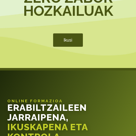
HOZKAILUAK
Ikusi
ONLINE FORMAZIOA
ERABILTZAILEEN
JARRAIPENA,
IKUSKAPENA ETA