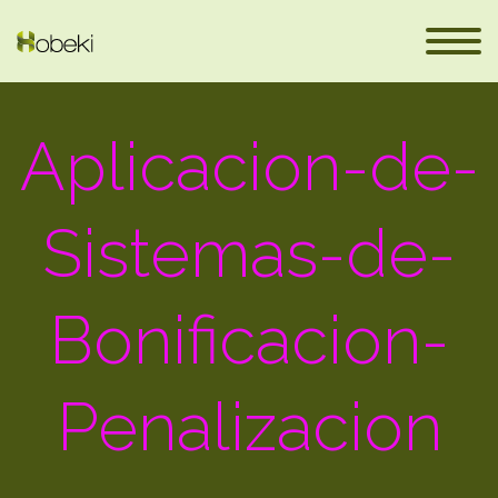
Aplicacion-de-
Sistemas-de-
Bonificacion-
eus
Penalizacion