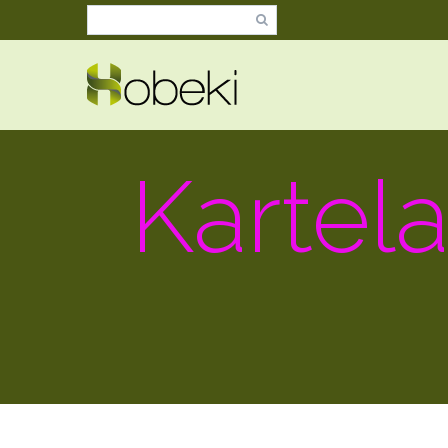
Kartela