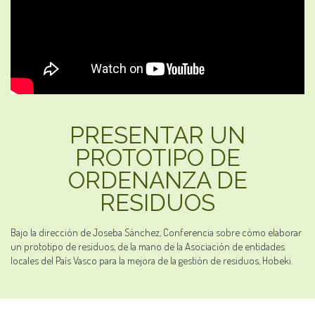
PRESENTAR UN
PROTOTIPO DE
ORDENANZA DE
RESIDUOS
Bajo la dirección de Joseba Sánchez, Conferencia sobre cómo elaborar
un prototipo de residuos, de la mano de la Asociación de entidades
locales del País Vasco para la mejora de la gestión de residuos, Hobeki.