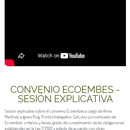
CONVENIO ECOEMBES -
SESIÓN EXPLICATIVA
Sesión explicativa sobre el convenio Ecoembes a cargo de Anna
Martínez e Ignasi Puig. Puntos trabajados: Cálculos porcentuales de
Ecoembes: criterios y bases, grado de cumplimiento de las obligaciones
establecidas en la Ley 7/2022 y estado de acuerdo con otras