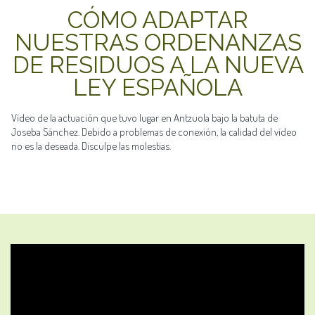
CÓMO ADAPTAR
NUESTRAS ORDENANZAS
DE RESIDUOS A LA NUEVA
LEY ESPAÑOLA
Vídeo de la actuación que tuvo lugar en Antzuola bajo la batuta de
Joseba Sánchez. Debido a problemas de conexión, la calidad del vídeo
no es la deseada. Disculpe las molestias.