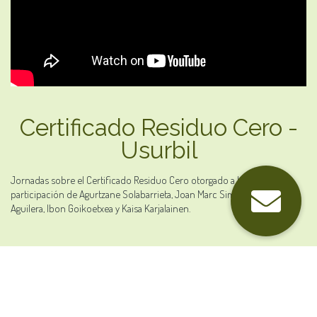
Certificado Residuo Cero -
Usurbil
Jornadas sobre el Certificado Residuo Cero otorgado a Usurbil con la
participación de Agurtzane Solabarrieta, Joan Marc Simon, Daisee
Aguilera, Ibon Goikoetxea y Kaisa Karjalainen.