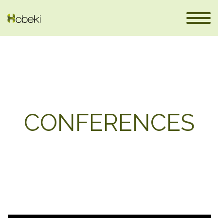
CONFERENCES
en