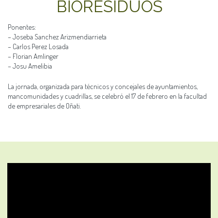
BIORESIDUOS
Ponentes:
– Joseba Sanchez Arizmendiarrieta
– Carlos Perez Losada
– Florian Amlinger
– Josu Amelibia
La jornada, organizada para técnicos y concejales de ayuntamientos,
mancomunidades y cuadrillas, se celebró el 17 de febrero en la facultad
de empresariales de Oñati.