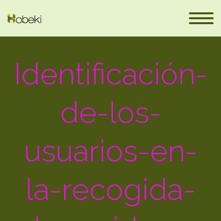
Identificación-
de-los-
usuarios-en-
en
la-recogida-