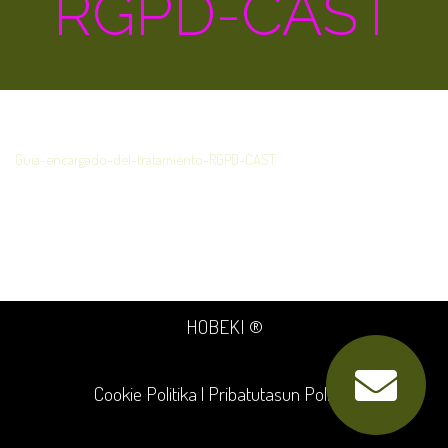
RGPD-CAST
Guia-encargado-del-tratamiento-RGPD-CAST
HOBEKI ®
Cookie Politika
|
Pribatutasun Politika