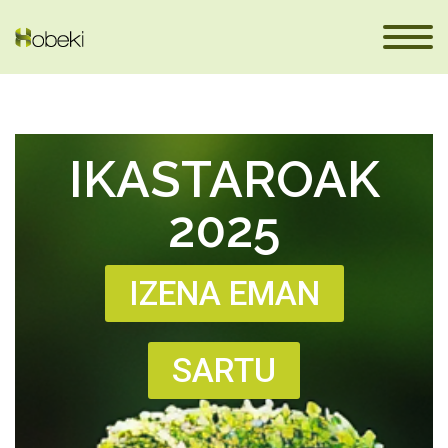
IKASTAROAK
2025
IZENA EMAN
eus
SARTU