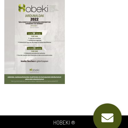
HOBEKI ®