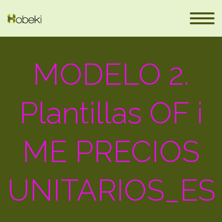
MODELO 2.
Plantillas OF i
ME PRECIOS
eus
UNITARIOS_ES