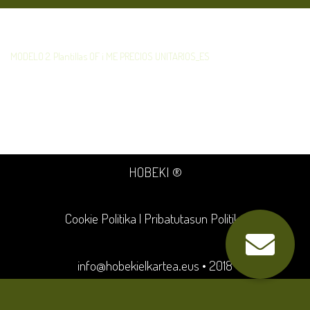
MODELO 2. Plantillas OF i ME PRECIOS UNITARIOS_ES
HOBEKI ®
Cookie Politika
|
Pribatutasun Politika
info@hobekielkartea.eus
• 2018