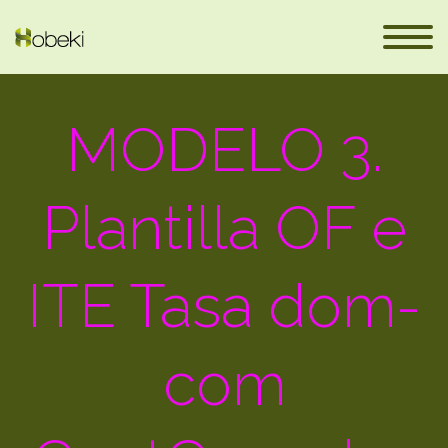
MODELO 3.
Plantilla OF e
ITE Tasa dom-
eus
com