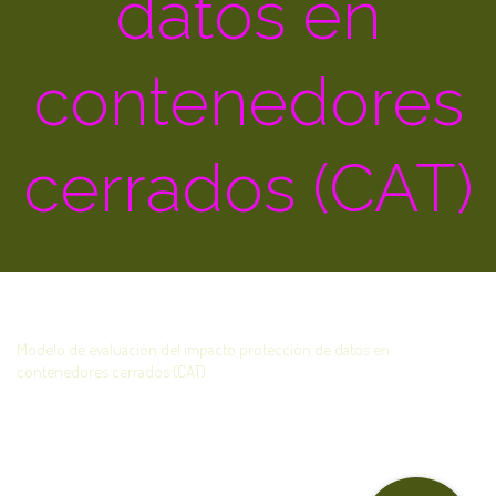
datos en
contenedores
cerrados (CAT)
Modelo de evaluación del impacto protección de datos en
contenedores cerrados (CAT)