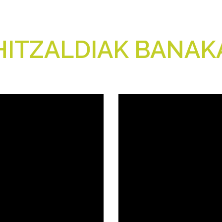
HITZALDIAK BANAK