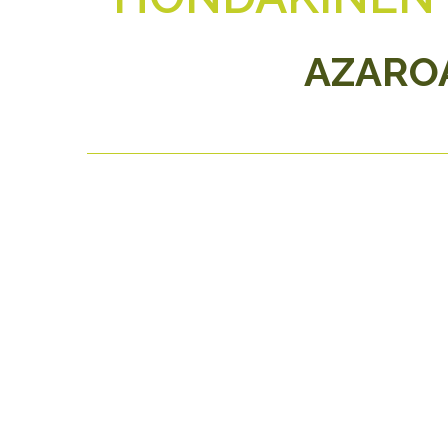
AZAROA